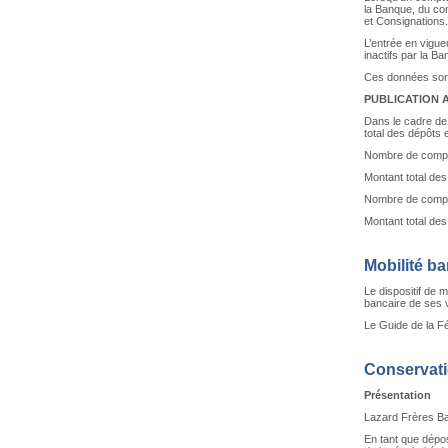
la Banque, du con
et Consignations.
L’entrée en vigue
inactifs par la B
Ces données sont 
PUBLICATION 
Dans le cadre de 
total des dépôts 
Nombre de compte
Montant total des
Nombre de compte
Montant total des
Mobilité ba
Le dispositif de 
bancaire de ses 
Le Guide de la F
Conservat
Présentation
Lazard Frères Ba
En tant que dépo